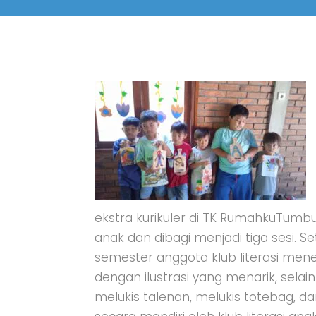
ekstra kurikuler di TK RumahkuTumb
anak dan dibagi menjadi tiga sesi. S
semester anggota klub literasi men
dengan ilustrasi yang menarik, sela
melukis talenan, melukis totebag, dan