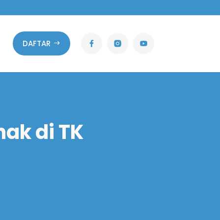
DAFTAR
nak di TK