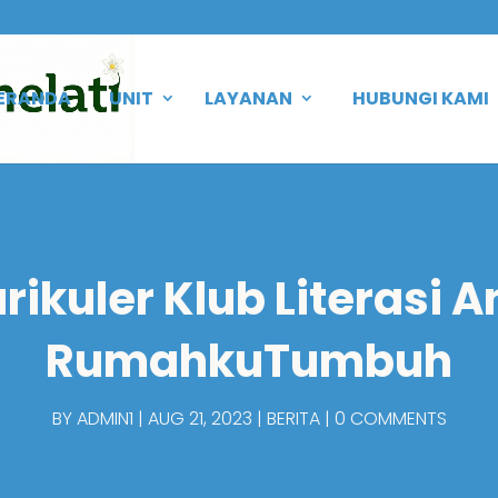
ERANDA
UNIT
LAYANAN
HUBUNGI KAMI
rikuler Klub Literasi A
RumahkuTumbuh
BY
ADMIN1
AUG 21, 2023
BERITA
0 COMMENTS