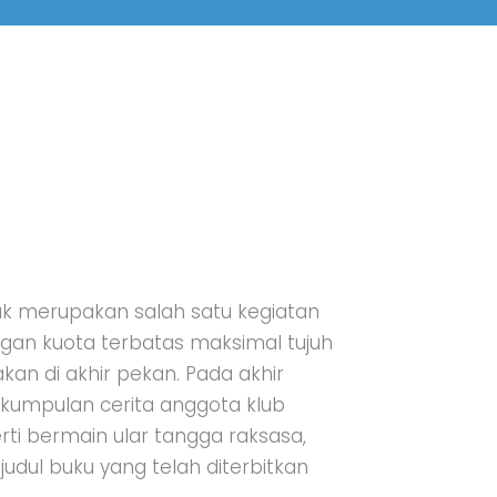
nak merupakan salah satu kegiatan
ngan kuota terbatas maksimal tujuh
kan di akhir pekan. Pada akhir
 kumpulan cerita anggota klub
rti bermain ular tangga raksasa,
 judul buku yang telah diterbitkan