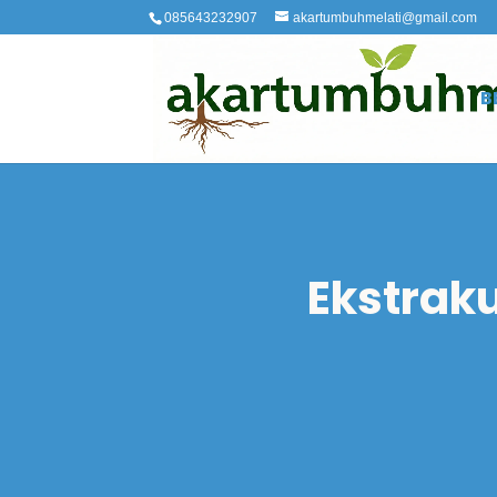
085643232907
akartumbuhmelati@gmail.com
B
Ekstraku