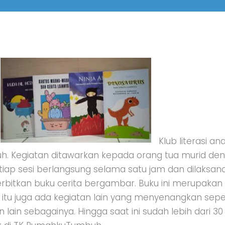
Klub literasi a
uh. Kegiatan ditawarkan kepada orang tua murid de
etiap sesi berlangsung selama satu jam dan dilaksana
erbitkan buku cerita bergambar. Buku ini merupakan
in itu juga ada kegiatan lain yang menyenangkan sepe
 lain sebagainya. Hingga saat ini sudah lebih dari 30