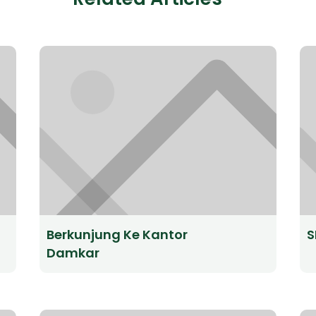
Berkunjung Ke Kantor
S
Damkar