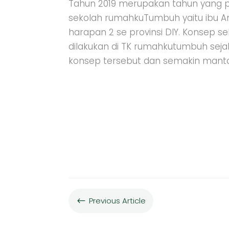
Tahun 2019 merupakan tahun yang p
sekolah rumahkuTumbuh yaitu ibu Am
harapan 2 se provinsi DIY. Konsep s
dilakukan di TK rumahkutumbuh seja
konsep tersebut dan semakin manta
Previous Article
#