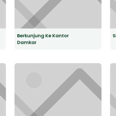
Berkunjung Ke Kantor
S
Damkar