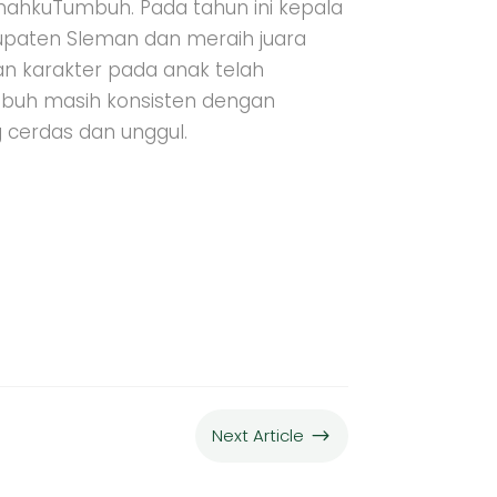
ahkuTumbuh. Pada tahun ini kepala
bupaten Sleman dan meraih juara
an karakter pada anak telah
umbuh masih konsisten dengan
 cerdas dan unggul.
Next Article
$