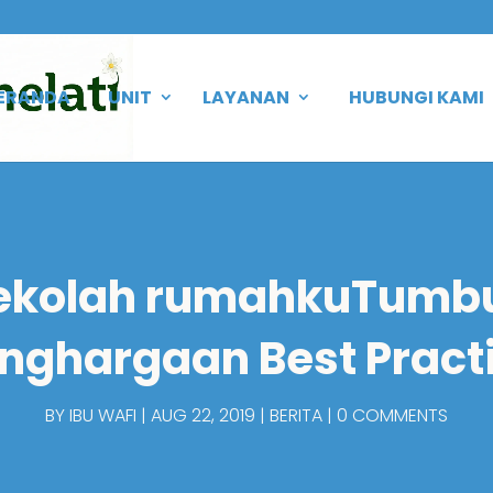
ERANDA
UNIT
LAYANAN
HUBUNGI KAMI
ekolah rumahkuTumb
nghargaan Best Pract
BY
IBU WAFI
AUG 22, 2019
BERITA
0 COMMENTS