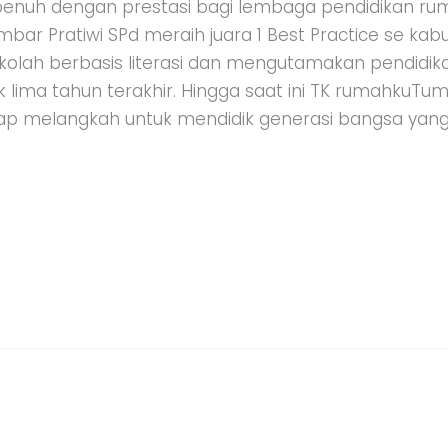
enuh dengan prestasi bagi lembaga pendidikan rum
bar Pratiwi SPd meraih juara 1 Best Practice se ka
ekolah berbasis literasi dan mengutamakan pendidik
k lima tahun terakhir. Hingga saat ini TK rumahkuT
p melangkah untuk mendidik generasi bangsa yang