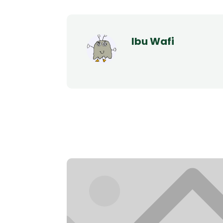
Ibu Wafi