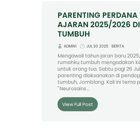
PARENTING PERDANA
AJARAN 2025/2026 D
TUMBUH
ADMIN1
JUL 30 2025
BERITA
Mengawali tahun jaran baru 2025
rumahku tumbuh mengadakan ke
untuk orang tua. Sabtu pagi 26 Ju
parenting dlaksanakan di pendo
tumbuh, Jomblang. Kali ini tema 
''Neurosains...
View Full Post