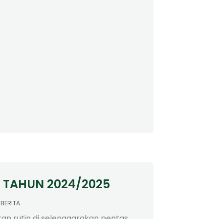
 TAHUN 2024/2025
BERITA
aran rutin di selenggarakan pentas