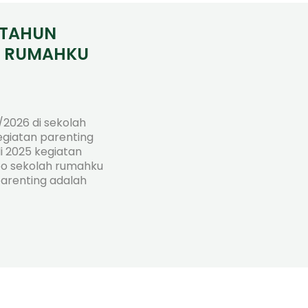
 TAHUN
I RUMAHKU
/2026 di sekolah
giatan parenting
li 2025 kegiatan
po sekolah rumahku
parenting adalah