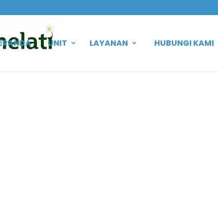
ERANDA
UNIT
LAYANAN
HUBUNGI KAMI