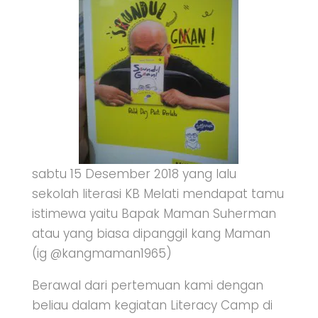
sabtu 15 Desember 2018 yang lalu
sekolah literasi KB Melati mendapat tamu
istimewa yaitu Bapak Maman Suherman
atau yang biasa dipanggil kang Maman
(ig @kangmaman1965)
Berawal dari pertemuan kami dengan
beliau dalam kegiatan Literacy Camp di