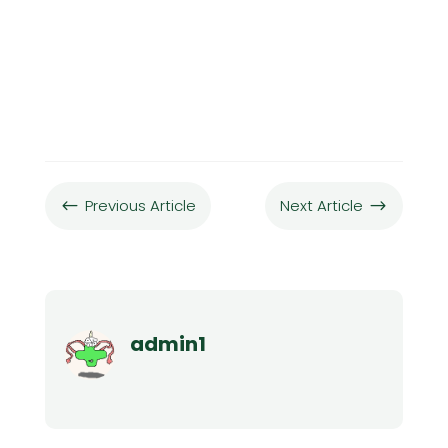
Previous Article
Next Article
#
$
admin1