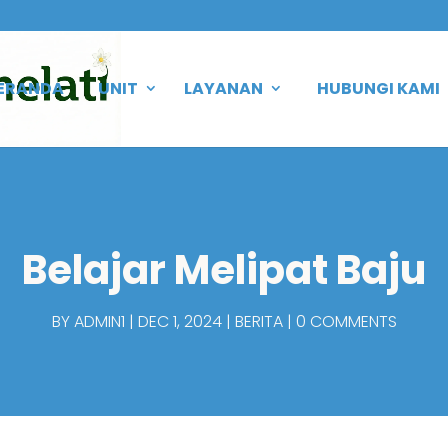
ERANDA
UNIT
LAYANAN
HUBUNGI KAMI
Belajar Melipat Baju
BY
ADMIN1
DEC 1, 2024
BERITA
0 COMMENTS