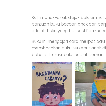
Kali ini anak-anak diajak belajar 
bantuan buku bacaan anak dari perp
adalah buku yang berjudul Bgaimana C
Buku ini mengajari cara melipat baju
membacakan buku tersebut anak di 
bebasis literasi, buku adalah teman.