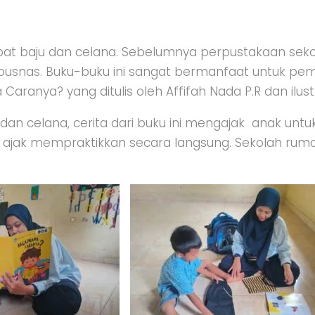
melipat baju dan celana. Sebelumnya perpustakaan 
usnas. Buku-buku ini sangat bermanfaat untuk pembe
aranya? yang ditulis oleh Affifah Nada P.R dan ilustr
 dan celana, cerita dari buku ini mengajak anak untu
ajak mempraktikkan secara langsung. Sekolah rum