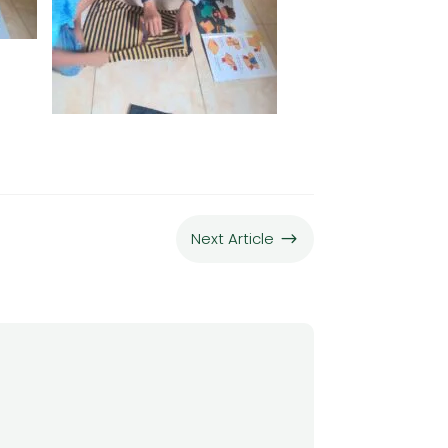
Next Article
$