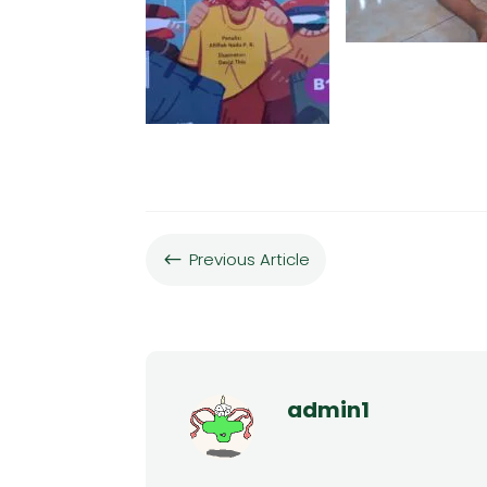
Previous Article
#
admin1