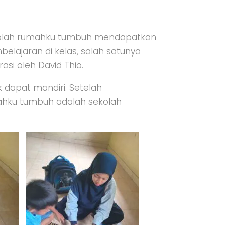
sekolah rumahku tumbuh mendapatkan
lajaran di kelas, salah satunya
asi oleh David Thio.
k dapat mandiri. Setelah
ahku tumbuh adalah sekolah