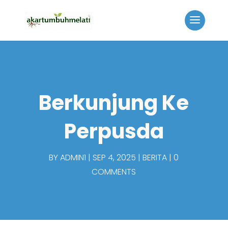
Berkunjung Ke
Perpusda
BY
ADMIN1
SEP 4, 2025
BERITA
0
COMMENTS