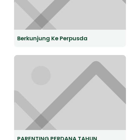
Berkunjung Ke Perpusda
PARENTING PERDANA TAHUN