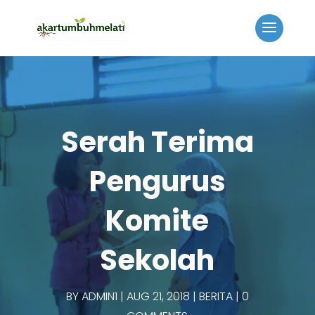
Serah Terima
Pengurus
Komite
Sekolah
BY
ADMIN1
AUG 21, 2018
BERITA
0