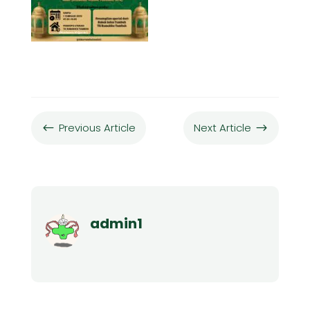
Previous Article
Next Article
#
$
admin1