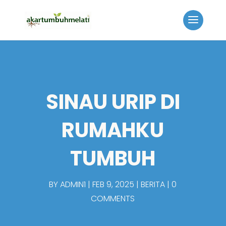
SINAU URIP DI
RUMAHKU
TUMBUH
BY
ADMIN1
FEB 9, 2025
BERITA
0
COMMENTS