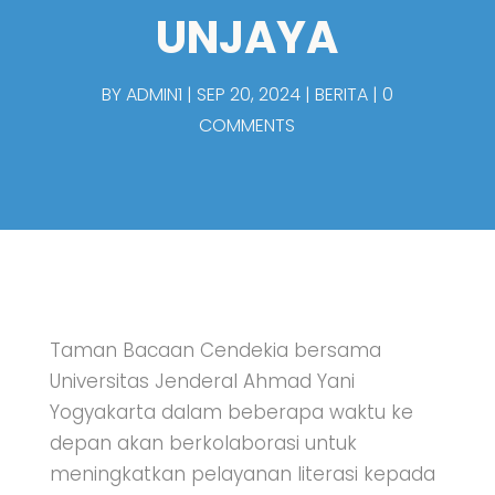
UNJAYA
BY
ADMIN1
SEP 20, 2024
BERITA
0
COMMENTS
Taman Bacaan Cendekia bersama
Universitas Jenderal Ahmad Yani
Yogyakarta dalam beberapa waktu ke
depan akan berkolaborasi untuk
meningkatkan pelayanan literasi kepada