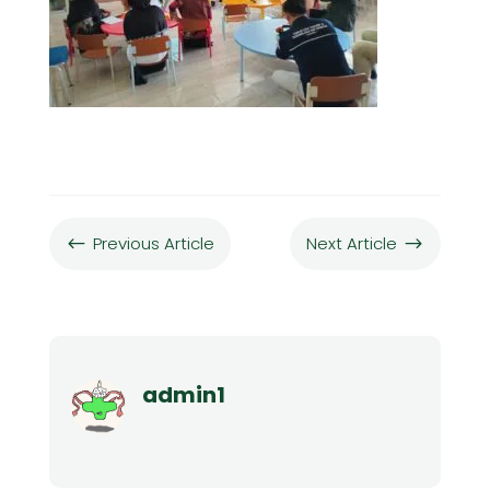
Previous Article
Next Article
#
$
admin1