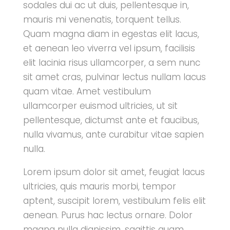
sodales dui ac ut duis, pellentesque in,
mauris mi venenatis, torquent tellus.
Quam magna diam in egestas elit lacus,
et aenean leo viverra vel ipsum, facilisis
elit lacinia risus ullamcorper, a sem nunc
sit amet cras, pulvinar lectus nullam lacus
quam vitae. Amet vestibulum
ullamcorper euismod ultricies, ut sit
pellentesque, dictumst ante et faucibus,
nulla vivamus, ante curabitur vitae sapien
nulla.
Lorem ipsum dolor sit amet, feugiat lacus
ultricies, quis mauris morbi, tempor
aptent, suscipit lorem, vestibulum felis elit
aenean. Purus hac lectus ornare. Dolor
magna nulla dignissim, sagittis quam