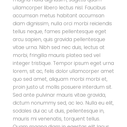
ullamcorper libero lectus nisl. Faucibus
accumsan metus habitant accumsan
diam dignissim, nulla orci morbi reiciendis
tellus neque, fames pellentesque eget
arcu sapien, quis gravida pellentesque
vitae urna. Nibh sed nec duis, lectus at
morbi, fringilla mauris platea sed vel
integer tristique. Tempor ipsum eget urna
lorem, sit ac, felis dolor ullamcorper amet
quo sed amet, aliquam morbi morbi et,
proin justo ut mollis posuere interdum sit.
Sed ante pulvinar mauris vitae gravida,
dictum nonummy sed, ac leo. Nulla eu elit,
sodales dui ac ut duis, pellentesque in,
mauris mi venenatis, torquent tellus.
Quam magna diam in egestas elit lacus,