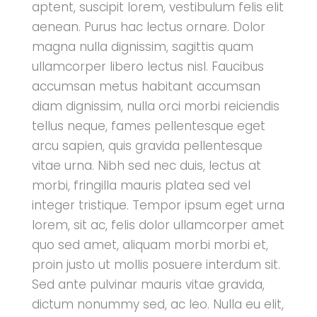
aptent, suscipit lorem, vestibulum felis elit
aenean. Purus hac lectus ornare. Dolor
magna nulla dignissim, sagittis quam
ullamcorper libero lectus nisl. Faucibus
accumsan metus habitant accumsan
diam dignissim, nulla orci morbi reiciendis
tellus neque, fames pellentesque eget
arcu sapien, quis gravida pellentesque
vitae urna. Nibh sed nec duis, lectus at
morbi, fringilla mauris platea sed vel
integer tristique. Tempor ipsum eget urna
lorem, sit ac, felis dolor ullamcorper amet
quo sed amet, aliquam morbi morbi et,
proin justo ut mollis posuere interdum sit.
Sed ante pulvinar mauris vitae gravida,
dictum nonummy sed, ac leo. Nulla eu elit,