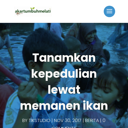
Tanamkan
kepedulian
lewat
memanen ikan
BY
TIKSTUDIO
NOV 30, 2017
BERITA
0