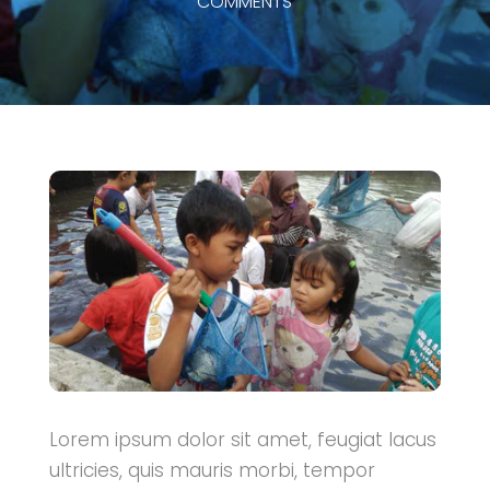
COMMENTS
Lorem ipsum dolor sit amet, feugiat lacus
ultricies, quis mauris morbi, tempor