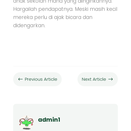
anak sekolah mana yang diinginkannya.
Hargailah pendapatnya. Meski masih kecil
mereka perlu di ajak bicara dan
didengarkan.
Previous Article
Next Article
#
$
admin1