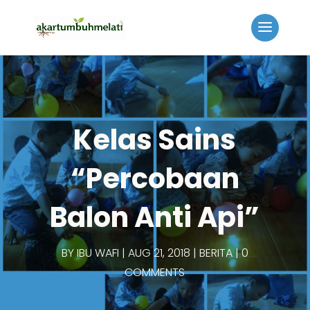
Kelas Sains
“Percobaan
Balon Anti Api”
BY
IBU WAFI
AUG 21, 2018
BERITA
0
COMMENTS