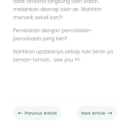
tidak terkena langsung oleh balon,
melainkan diserap oleh air. Wahhhh
menarik sekali kan?!
Penasaran dengan percobaan-
percobaan yang lain?
Nantikan updatenya setiap hari Senin ya
teman-teman… see you ^^
Previous Article
Next Article
#
$