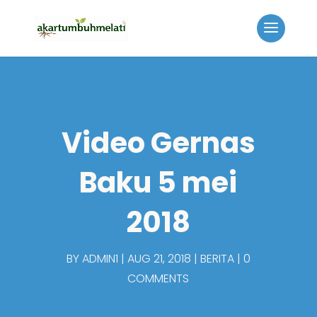
Video Gernas
Baku 5 mei
2018
BY
ADMIN1
AUG 21, 2018
BERITA
0
COMMENTS